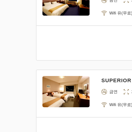
금연
Wifi 유(무료
SUPERIOR
금연
Wifi 유(무료