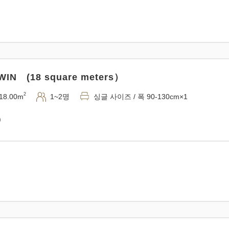
IN (18 square meters）
2
18.00m
1~2명
싱글 사이즈 / 폭 90-130cm×1
)