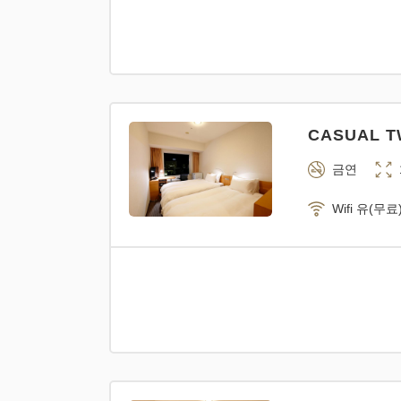
CASUAL TW
금연
Wifi 유(무료