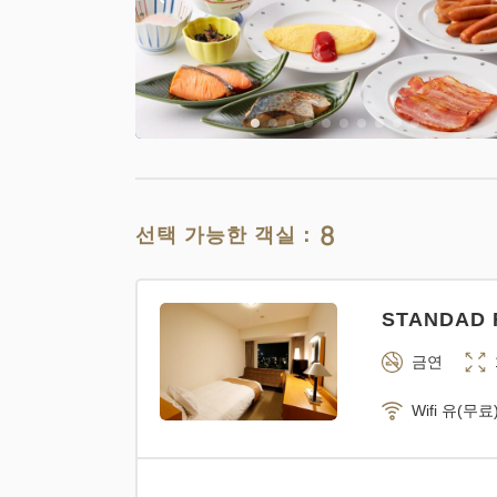
금연
Wifi 유(무료
8
선택 가능한 객실：
STANDAD R
◆별관◆ 아
금연
금연
Wifi 유(무료