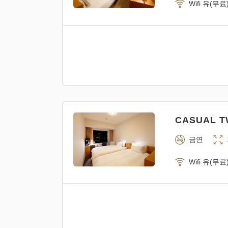
Wifi 유(무료
CASUAL TW
금연
Wifi 유(무료