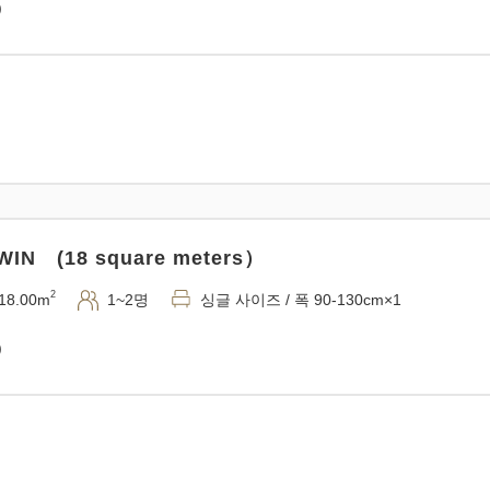
)
IN (18 square meters）
2
18.00m
1~2명
싱글 사이즈 / 폭 90-130cm×1
)