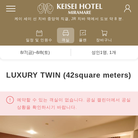
케이 세이 선 치바 중앙역 직결, JR 치바 역에서 도보 약 8 분.
일정 및 인원수
객실
플랜
장바구니
8/7(금)~8/8(토)
성인1명, 1개
LUXURY TWIN (42square meters)
예약할 수 있는 객실이 없습니다. 공실 캘린더에서 공실
상황을 확인하시기 바랍니다.