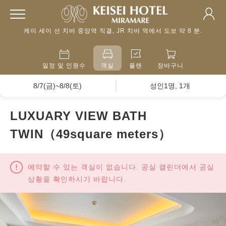
케이 세이 선 치바 중앙역 직결, JR 치바 역에서 도보 약 8 분.
일정 및 인원수
객실
플랜
장바구니
8/7(금)~8/8(토)
성인1명, 1개
LUXUARY VIEW BATH
TWIN（49square meters）
예약할 수 있는 객실이 없습니다. 공실 캘린더에서 공실
상황을 확인하시기 바랍니다.