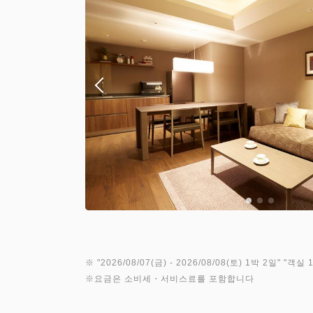
※ "
2026/08/07(금)
- 2026/08/08(토)
1박 2일
" "
객실 1
※요금은 소비세・서비스료를 포함합니다