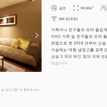
2
금연
59.00m
Wifi 유(무료)
가족이나 친구들과 모여 즐겁게 
미터) 가족 및 친구들과 모여 
컨셉으로 한 2019 년부터 신설
거실에는 대형 냉장고를 갖추고
상설 3 개의 메인 침대 외에 
있습니다.
● 전 객실 Wi-Fi 연결 무료
모든 객실에서 Wi-Fi (무선 
다. 또한 유선 LAN 커넥터와
 실 성인 1명
"의 합계액 표시
용은 무료입니다.