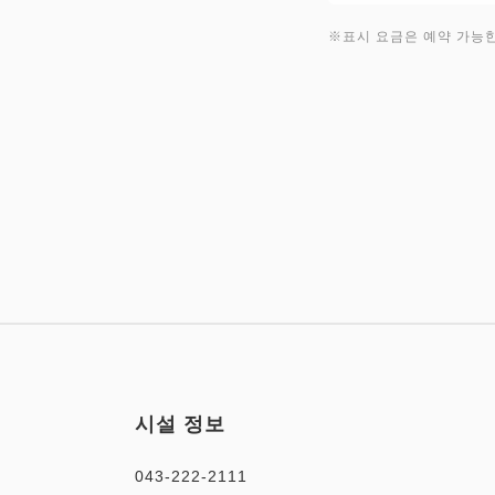
※표시 요금은 예약 가능한 
시설 정보
043-222-2111