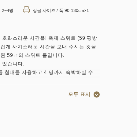
2~4명
싱글 사이즈 / 폭 90-130cm×1
호화스러운 시간을! 축제 스위트 (59 평방
즐겁게 사치스러운 시간을 보내 주시는 것을
 된 59㎡의 스위트 룸입니다.
 있습니다.
런들 침대를 사용하고 4 명까지 숙박하실 수
모두 표시
LAN)을 통해 인터넷 연결을 사용할 수 있습니
 연결을위한 케이블도 비치되어 있습니다. 이