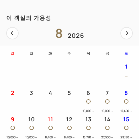
이 객실의 가용성
8
2026
일
월
화
수
목
금
토
1
2
3
4
5
6
7
8
10,000
～
10,000
～
15,400
～
9
10
11
12
13
14
15
10,000
～
10,000
～
8,400
～
8,400
～
13,770
～
27,500
～
29,150
～