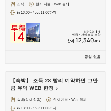
조식
현지 지불・Web 결제
in 13:00~ / out 11:00까지
성인
1
명
1
개
세금・서비스료 포함
12,340
합계
JPY
공실 없음
【숙박】 조득 28 빨리 예약하면 그만
큼 유익 WEB 한정 ♪
숙박(식사 없음)
현지 지불・Web 결제
in 13:00~ / out 11:00까지