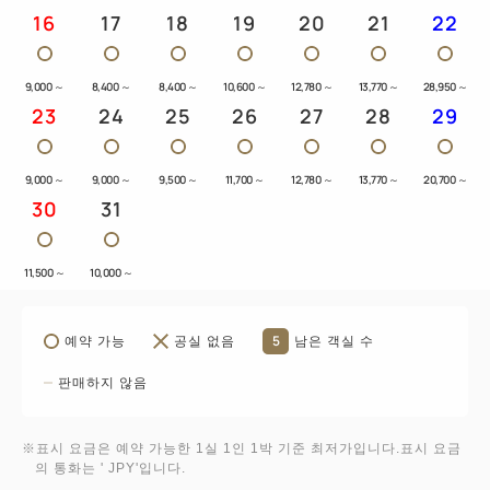
16
17
18
19
20
21
22
9,000
～
8,400
～
8,400
～
10,600
～
12,780
～
13,770
～
28,950
～
23
24
25
26
27
28
29
9,000
～
9,000
～
9,500
～
11,700
～
12,780
～
13,770
～
20,700
～
30
31
11,500
～
10,000
～
5
예약 가능
공실 없음
남은 객실 수
판매하지 않음
※표시 요금은 예약 가능한 1실 1인 1박 기준 최저가입니다.표시 요금
의 통화는 ' JPY'입니다.