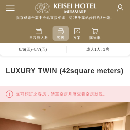
與京成線千葉中央站直接相連，從JR千葉站步行約8分鐘。
日程與人數
客房
方案
購物車
8/6(四)~8/7(五)
成人1人, 1房
LUXURY TWIN (42square meters)
無可預訂之客房，請至空房月曆查看空房狀況。