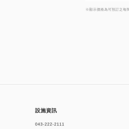
※顯示價格為可預訂之每間
設施資訊
043-222-2111