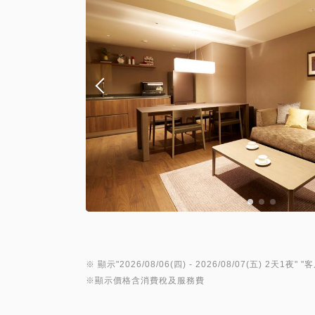
※ 顯示"
2026/08/06(四)
- 2026/08/07(五)
2天1夜
" "
客
※顯示價格含消費稅及服務費