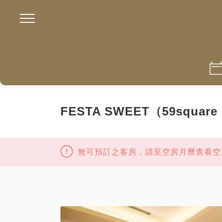
FESTA SWEET（59square 
無可預訂之客房，請至空房月曆查看空