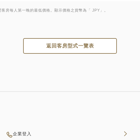
客房每人第一晚的最低價格。顯示價格之貨幣為「 JPY」。
返回客房型式一覽表
企業登入