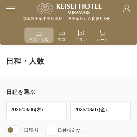
京成線千葉中央駅直結、JR千葉駅から徒歩約8分。
日程・人数
客室
プラン
カート
日程・人数
日程を選ぶ
日帰り
日付指定なし